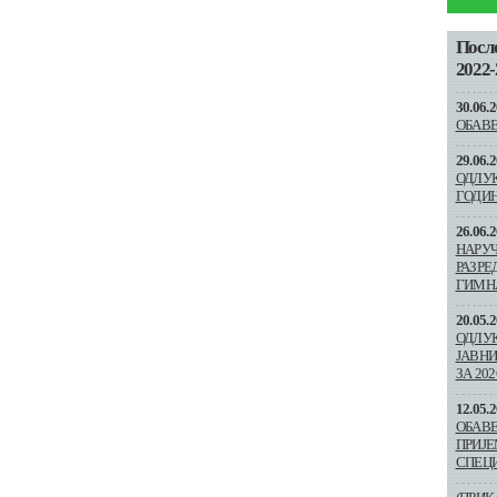
Посл
2022-
30.06.2
ОБАВЕ
29.06.2
ОДЛУК
ГОДИН
26.06.2
НАРУЧ
РАЗРЕ
ГИМН
20.05.2
ОДЛУК
ЈАВНИ
ЗА 20
12.05.2
ОБАВЕ
ПРИЈЕ
СПЕЦ