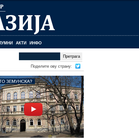
ЛУМНИ
АКТИ
ИНФО
PRETRAGA
Поделите ову страну: