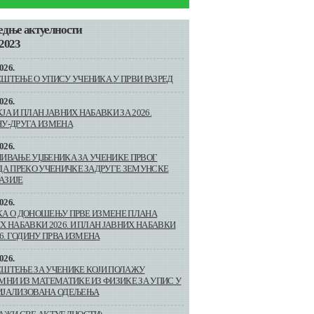
едње актуелности
2023
026.
ШТЕЊЕ О УПИСУ УЧЕНИКА У ПРВИ РАЗРЕД
026.
ЈА И ПЛАН ЈАВНИХ НАБАВКИ ЗА 2026.
У-ДРУГА ИЗМЕНА
026.
ИВАЊЕ УЏБЕНИКА ЗА УЧЕНИКЕ ПРВОГ
ДА ПРЕКО УЧЕНИЧКЕ ЗАДРУГЕ ЗЕМУНСКЕ
АЗИЈЕ
026.
А О ДОНОШЕЊУ ПРВЕ ИЗМЕНЕ ПЛАНА
Х НАБАВКИ 2026. И ПЛАН ЈАВНИХ НАБАВКИ
26. ГОДИНУ ПРВА ИЗМЕНА
026.
ШТЕЊЕ ЗА УЧЕНИКЕ КОЈИ ПОЛАЖУ
МНИ ИЗ МАТЕМАТИКЕ ИЗ ФИЗИКЕ ЗА УПИС У
ИЈАЛИЗОВАНА ОДЕЉЕЊА