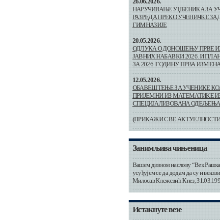
26.06.2026.
НАРУЧИВАЊЕ УЏБЕНИКА ЗА У
РАЗРЕДА ПРЕКО УЧЕНИЧКЕ ЗА
ГИМНАЗИЈЕ
20.05.2026.
ОДЛУКА О ДОНОШЕЊУ ПРВЕ 
ЈАВНИХ НАБАВКИ 2026. И ПЛА
ЗА 2026. ГОДИНУ ПРВА ИЗМЕН
12.05.2026.
ОБАВЕШТЕЊЕ ЗА УЧЕНИКЕ КО
ПРИЈЕМНИ ИЗ МАТЕМАТИКЕ ИЗ
СПЕЦИЈАЛИЗОВАНА ОДЕЉЕЊ
(ПРИКАЖИ СВЕ АКТУЕЛНОСТИ
Занимљива чињеница
Вашем дивном наслову “Век Рашка
усуђујем се да додам да су и векови
Милосав Кнежевић Кнез, 31.03.199
Истакнуте везе